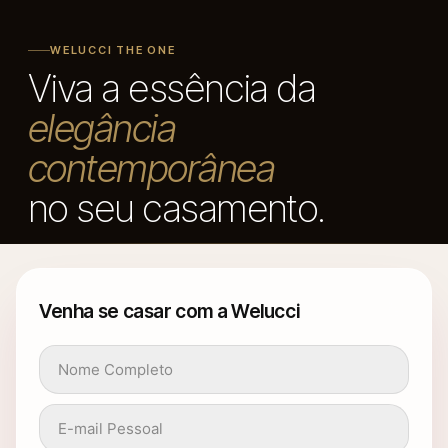
WELUCCI THE ONE
Viva a essência da
elegância
contemporânea
no seu casamento.
Venha se casar com a Welucci