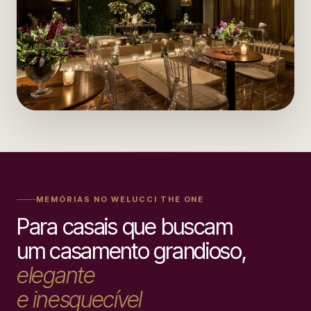
MEMÓRIAS NO WELUCCI THE ONE
Para casais que buscam
um casamento grandioso,
elegante
e inesquecível